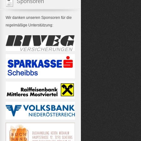
Sponsoren
Wir danken unseren Sponsoren für die
regelmäßige Unterstützung: