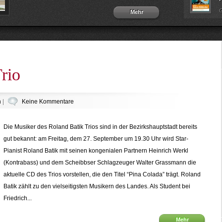
G
Mehr
rio
n
|
Keine Kommentare
Die Musiker des Roland Batik Trios sind in der Bezirkshauptstadt bereits
gut bekannt: am Freitag, dem 27. September um 19.30 Uhr wird Star-
Pianist Roland Batik mit seinen kongenialen Partnern Heinrich Werkl
(Kontrabass) und dem Scheibbser Schlagzeuger Walter Grassmann die
aktuelle CD des Trios vorstellen, die den Titel “Pina Colada” trägt. Roland
Batik zählt zu den vielseitigsten Musikern des Landes. Als Student bei
Friedrich...
Mehr