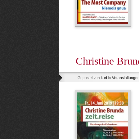
Christine Brun
Gepostet von
kurt
in
Veranstaltunge