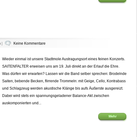
n
|
Keine Kommentare
Wieder einmal ist unsere Stadtmole Austragungsort eines feinen Konzerts.
SAITENFALTER erweisen uns am 19. Juli direkt an der Erlauf die Ehre.
Was dürfen wir erwarten? Lassen wir die Band selber sprechen: Brodelnde
Saiten, bebende Becken, flirrende Trommeln: mit Geige, Cello, Kontrabass
und Schlagzeug werden akustische Klänge bis aufs Äußerste ausgereizt.
Dabei wird stets ein spannungsgeladener Balance-Akt zwischen
auskomponierten und...
Mehr