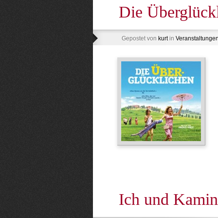
Die Überglück
Gepostet von
kurt
in
Veranstaltunge
Ich und Kamin