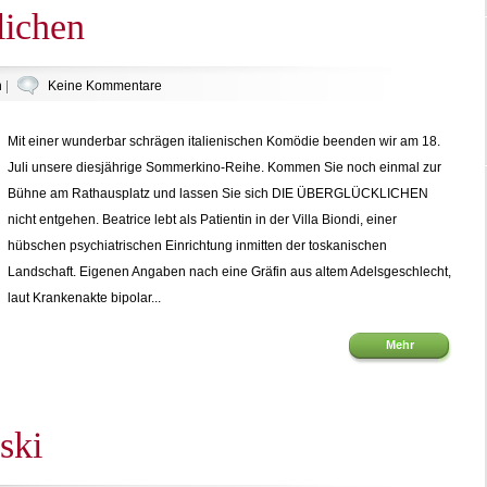
lichen
n
|
Keine Kommentare
Mit einer wunderbar schrägen italienischen Komödie beenden wir am 18.
Juli unsere diesjährige Sommerkino-Reihe. Kommen Sie noch einmal zur
Bühne am Rathausplatz und lassen Sie sich DIE ÜBERGLÜCKLICHEN
nicht entgehen. Beatrice lebt als Patientin in der Villa Biondi, einer
hübschen psychiatrischen Einrichtung inmitten der toskanischen
Landschaft. Eigenen Angaben nach eine Gräfin aus altem Adelsgeschlecht,
laut Krankenakte bipolar...
Mehr
ski