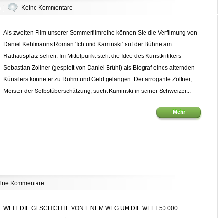
n
|
Keine Kommentare
Als zweiten Film unserer Sommerfilmreihe können Sie die Verfilmung von
Daniel Kehlmanns Roman ‘Ich und Kaminski‘ auf der Bühne am
Rathausplatz sehen. Im Mittelpunkt steht die Idee des Kunstkritikers
Sebastian Zöllner (gespielt von Daniel Brühl) als Biograf eines alternden
Künstlers könne er zu Ruhm und Geld gelangen. Der arrogante Zöllner,
Meister der Selbstüberschätzung, sucht Kaminski in seiner Schweizer...
Mehr
ine Kommentare
WEIT. DIE GESCHICHTE VON EINEM WEG UM DIE WELT 50.000