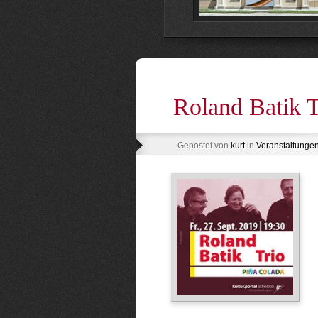
Roland Batik T
Gepostet von
kurt
in
Veranstaltunge