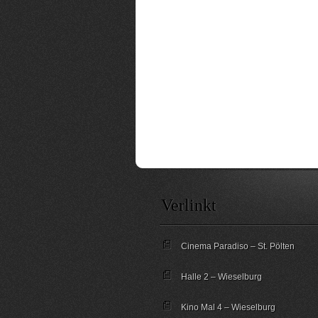
Verlinkt
Cinema Paradiso – St. Pölten
Halle 2 – Wieselburg
Kino Mal 4 – Wieselburg