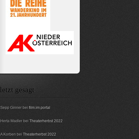
letzt gesagt
Sepp Ginner bei
film.im.portal
Herta Madler bei
Theaterherbst 2022
A Korben bei
Theaterherbst 2022