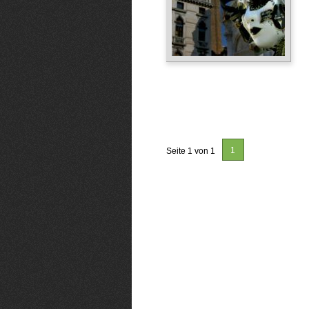
1
Seite 1 von 1