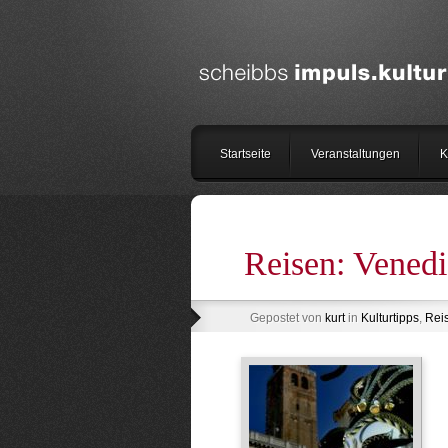
Startseite
Veranstaltungen
K
Reisen: Vened
Gepostet von
kurt
in
Kulturtipps
,
Rei