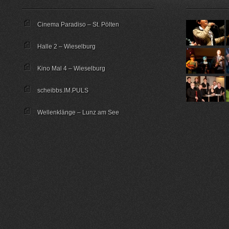
Cinema Paradiso – St. Pölten
Halle 2 – Wieselburg
Kino Mal 4 – Wieselburg
scheibbs.IM.PULS
Wellenklänge – Lunz am See