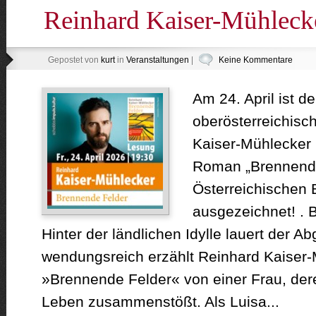
Reinhard Kaiser-Mühleck
Gepostet von
kurt
in
Veranstaltungen
|
Keine Kommentare
Am 24. April ist de
oberösterreichisc
Kaiser-Mühlecker 
Roman „Brennende
Österreichischen 
ausgezeichnet! 
Hinter der ländlichen Idylle lauert der 
wendungsreich erzählt Reinhard Kaiser-
»Brennende Felder« von einer Frau, de
Leben zusammenstößt. Als Luisa...