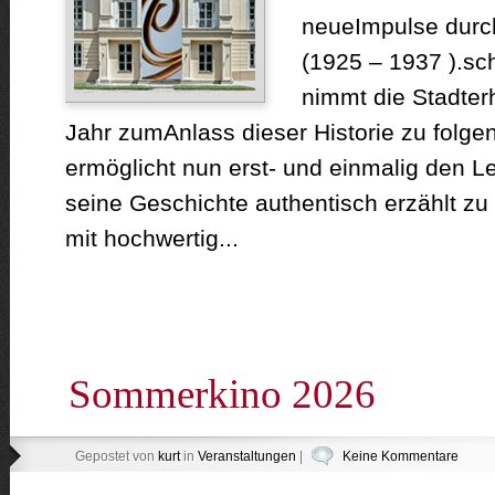
neueImpulse durch
(1925 – 1937 ).sch
nimmt die Stadter
Jahr zumAnlass dieser Historie zu folge
ermöglicht nun erst- und einmalig den 
seine Geschichte authentisch erzählt 
mit hochwertig...
Sommerkino 2026
Gepostet von
kurt
in
Veranstaltungen
|
Keine Kommentare