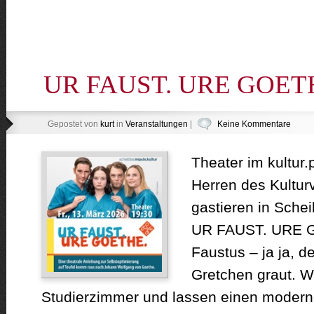
UR FAUST. URE GOET
Gepostet von
kurt
in
Veranstaltungen
|
Keine Kommentare
Theater im kultur
Herren des Kulturv
gastieren in Sche
UR FAUST. URE G
Faustus – ja ja, d
Gretchen graut. W
Studierzimmer und lassen einen moder