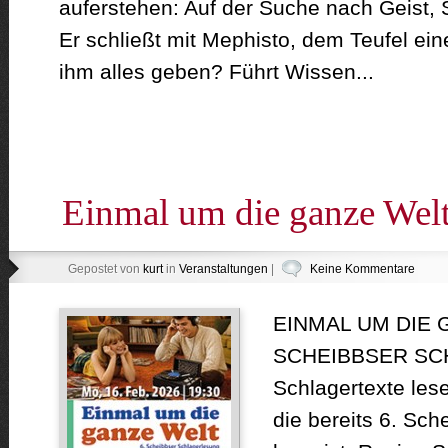
auferstehen: Auf der Suche nach Geist, 
Er schließt mit Mephisto, dem Teufel ein
ihm alles geben? Führt Wissen...
Einmal um die ganze Wel
Gepostet von
kurt
in
Veranstaltungen
|
Keine Kommentare
EINMAL UM DIE 
SCHEIBBSER S
Schlagertexte les
die bereits 6. Sc