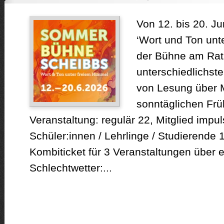
Von 12. bis 20. Ju
‘Wort und Ton unt
der Bühne am Rath
unterschiedlichste
von Lesung über 
sonntäglichen Frü
Veranstaltung: regulär 22, Mitglied impul
Schüler:innen / Lehrlinge / Studierende 
Kombiticket für 3 Veranstaltungen über e
Schlechtwetter:...