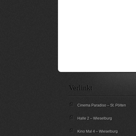
Verlinkt
Cinema Paradiso – St. Pölten
Halle 2 – Wieselburg
Kino Mal 4 – Wieselburg