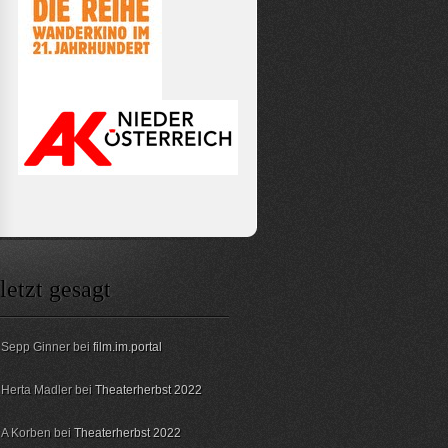
letzt gesagt
Sepp Ginner bei
film.im.portal
Herta Madler bei
Theaterherbst 2022
A Korben bei
Theaterherbst 2022