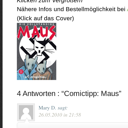
Klicken zum Vergrößern
Nähere Infos und Bestellmöglichkeit bei
(Klick auf das Cover)
4 Antworten : “Comictipp: Maus”
Mary D.
sagt:
26.05.2010 in 21:58