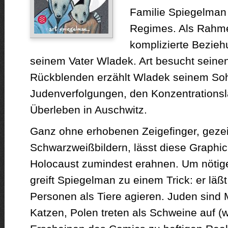
Familie Spiegelman
Regimes. Als Rahme
komplizierte Bezieh
seinem Vater Wladek. Art besucht seinen
Rückblenden erzählt Wladek seinem So
Judenverfolgungen, den Konzentrations
Überleben in Auschwitz.
Ganz ohne erhobenen Zeigefinger, gezei
Schwarzweißbildern, lässt diese Graphi
Holocaust zumindest erahnen. Um nötig
greift Spiegelman zu einem Trick: er läß
Personen als Tiere agieren. Juden sind
Katzen, Polen treten als Schweine auf (w