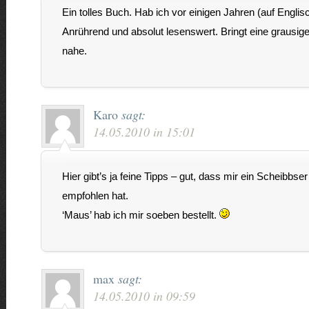
Ein tolles Buch. Hab ich vor einigen Jahren (auf Englis
Anrührend und absolut lesenswert. Bringt eine grausige
nahe.
Karo
sagt:
14.05.2010 in 15:01
Hier gibt’s ja feine Tipps – gut, dass mir ein Scheibbse
empfohlen hat.
‘Maus’ hab ich mir soeben bestellt.
max
sagt:
14.05.2010 in 09:59