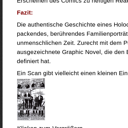
Erscheinen des Comics zu heftigen Reakt
Fazit:
Die authentische Geschichte eines Holo
packendes, berührendes Familienporträt
unmenschlichen Zeit. Zurecht mit dem Pu
ausgezeichnete Graphic Novel, die den B
definiert hat.
Ein Scan gibt vielleicht einen kleinen E