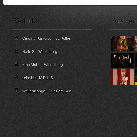
Verlinkt
Aus den
Cinema Paradiso – St. Pölten
Halle 2 – Wieselburg
Kino Mal 4 – Wieselburg
scheibbs.IM.PULS
Wellenklänge – Lunz am See