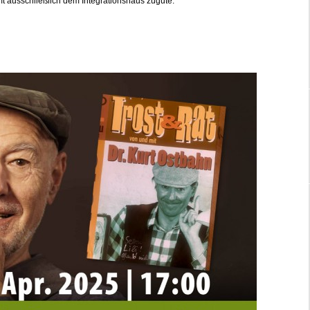
t ausschließlich dem Integrationshaus zugute.