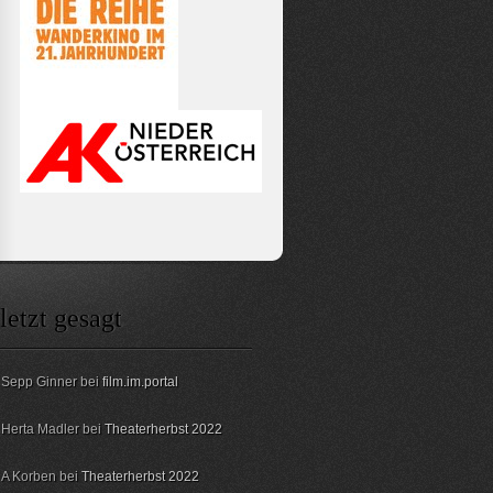
letzt gesagt
Sepp Ginner bei
film.im.portal
Herta Madler bei
Theaterherbst 2022
A Korben bei
Theaterherbst 2022