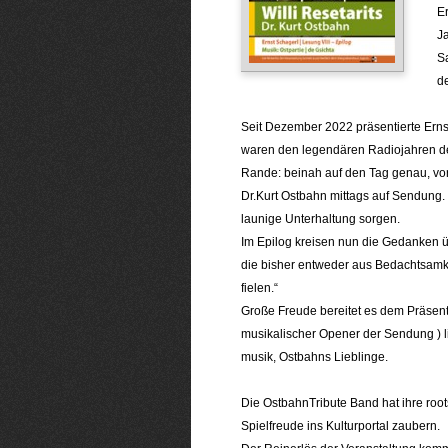
Er
Ja
Sa
d
.
Seit Dezember 2022 präsentierte Ernst
waren den legendären Radiojahren de
Rande: beinah auf den Tag genau, vor
Dr.Kurt Ostbahn mittags auf Sendung. 
launige Unterhaltung sorgen.
Im Epilog kreisen nun die Gedanken ü
die bisher entweder aus Bedachtsamk
fielen.“
Große Freude bereitet es dem Präsenta
musikalischer Opener der Sendung ) li
musik, Ostbahns Lieblinge.
.
Die OstbahnTribute Band hat ihre root
Spielfreude ins Kulturportal zaubern.