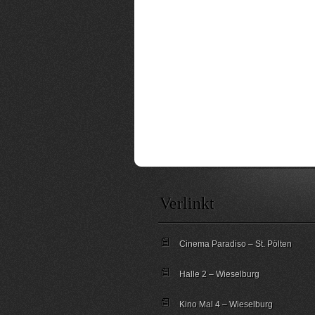
Verlinkt
Cinema Paradiso – St. Pölten
Halle 2 – Wieselburg
Kino Mal 4 – Wieselburg