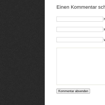
Einen Kommentar sch
M