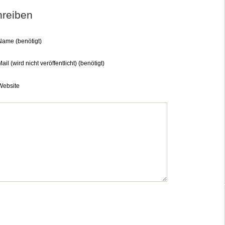
reiben
Name (benötigt)
ail (wird nicht veröffentlicht) (benötigt)
Website