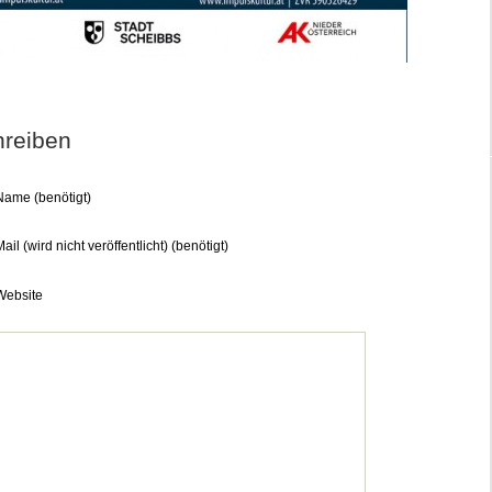
reiben
Name (benötigt)
ail (wird nicht veröffentlicht) (benötigt)
Website