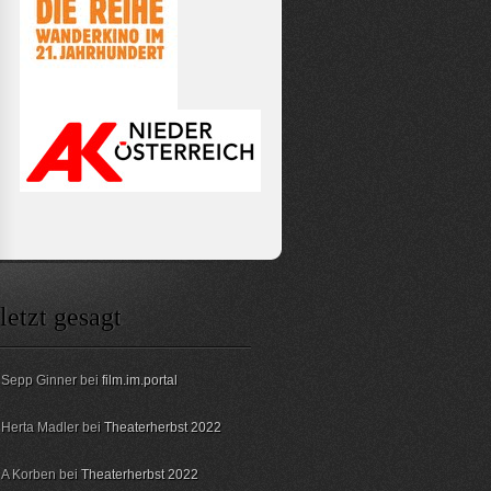
letzt gesagt
Sepp Ginner bei
film.im.portal
Herta Madler bei
Theaterherbst 2022
A Korben bei
Theaterherbst 2022