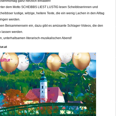
osenmontag ganz herzlich einladen!
nter dem Motto SCHEIBBS LIEST LUSTIG lesen Scheibbserinnen und
heibbser lustige, witzige, heitere Texte, die ein wenig Lachen in den Alltag
ringen werden.
hen Beisammensein ein, dazu gibt es amüsante Schlager-Videos, die den
n lassen werden.
, unterhaltsamen literarisch-musikalischen Abend!
ur.at