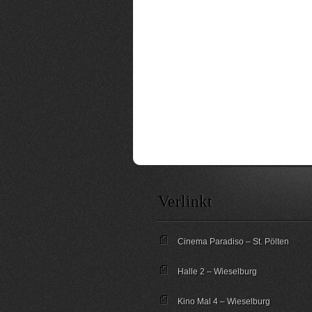
Verlinkt
Cinema Paradiso – St. Pölten
Halle 2 – Wieselburg
Kino Mal 4 – Wieselburg