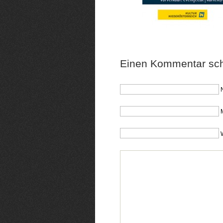
Einen Kommentar sch
M