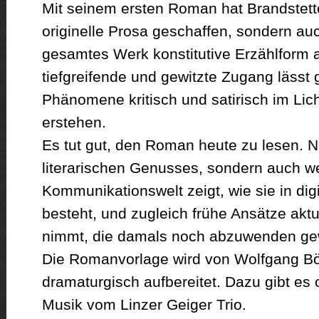
Mit seinem ersten Roman hat Brandstette
originelle Prosa geschaffen, sondern auc
gesamtes Werk konstitutive Erzählform
tiefgreifende und gewitzte Zugang lässt 
Phänomene kritisch und satirisch im Licht
erstehen.
Es tut gut, den Roman heute zu lesen. N
literarischen Genusses, sondern auch we
Kommunikationswelt zeigt, wie sie in dig
besteht, und zugleich frühe Ansätze aktu
nimmt, die damals noch abzuwenden ge
Die Romanvorlage wird von Wolfgang Bö
dramaturgisch aufbereitet. Dazu gibt es 
Musik vom Linzer Geiger Trio.