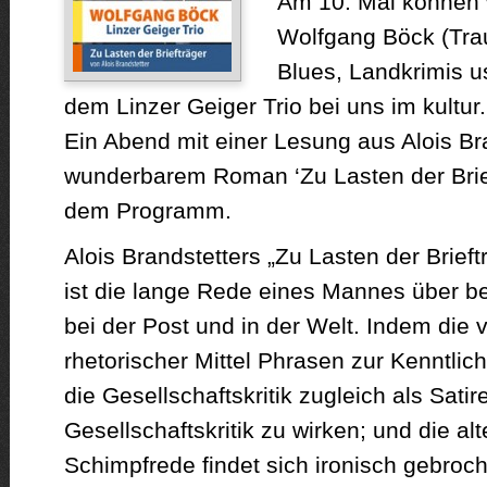
Am 10. Mai können 
Wolfgang Böck (Tra
Blues, Landkrimis 
dem Linzer Geiger Trio bei uns im kultur
Ein Abend mit einer Lesung aus Alois Br
wunderbarem Roman ‘Zu Lasten der Brieft
dem Programm.
Alois Brandstetters „Zu Lasten der Brief
ist die lange Rede eines Mannes über 
bei der Post und in der Welt. Indem die
rhetorischer Mittel Phrasen zur Kenntlich
die Gesellschaftskritik zugleich als Satir
Gesellschaftskritik zu wirken; und die al
Schimpfrede findet sich ironisch gebroc