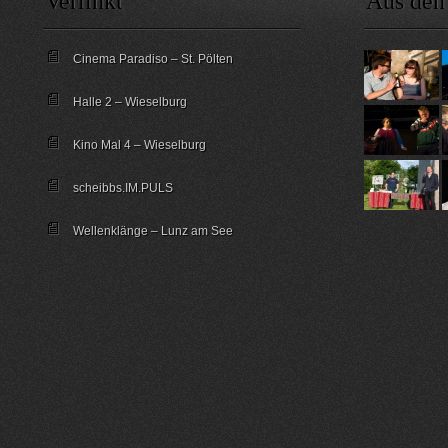
Verlinkt
Aus den
Cinema Paradiso – St. Pölten
Halle 2 – Wieselburg
Kino Mal 4 – Wieselburg
scheibbs.IM.PULS
Wellenklänge – Lunz am See