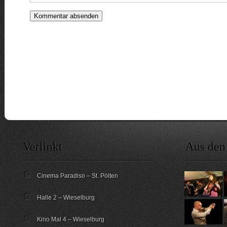
Verlinkt
Aus den
Cinema Paradiso – St. Pölten
Halle 2 – Wieselburg
Kino Mal 4 – Wieselburg