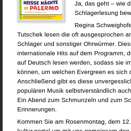
Ja, das geht – wie d
Schlagerlesung bewe
Regina Schweighofe
Tutschek lesen die oft ausgesprochen a
Schlager und sonstiger Ohrwürmer. Die
internationale Hits auf dem Programm, de
auf Deutsch lesen werden, sodass sie i
können, um welchen Evergreen es sich d
Anschließend gibt es diese unvergesslic
populären Musik selbstverständlich auch
Ein Abend zum Schmunzeln und zum Sc
Erinnerungen.
Kommen Sie am Rosenmontag, dem 12. 
kultur.portal um mit uns gemeinsam den