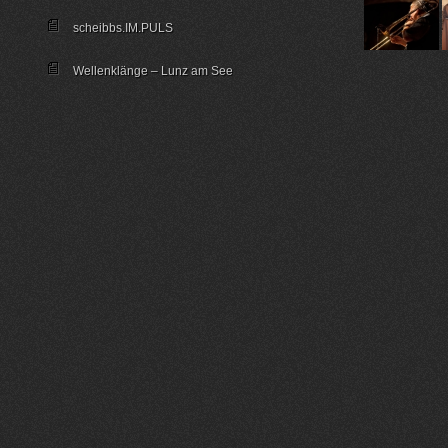
scheibbs.IM.PULS
Wellenklänge – Lunz am See