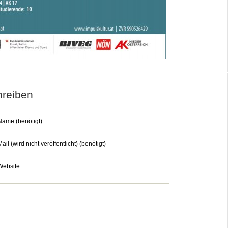
reiben
Name (benötigt)
ail (wird nicht veröffentlicht) (benötigt)
Website