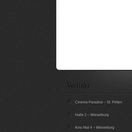
Verlinkt
Cinema Paradiso – St. Pölten
Halle 2 – Wieselburg
Kino Mal 4 – Wieselburg