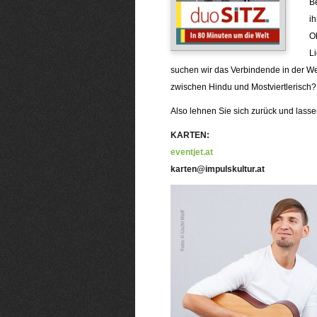
B
ih
Ob
L
suchen wir das Verbindende in der We
zwischen Hindu und Mostviertlerisch?
Also lehnen Sie sich zurück und lasse
KARTEN:
eventjet.at
karten@impulskultur.at