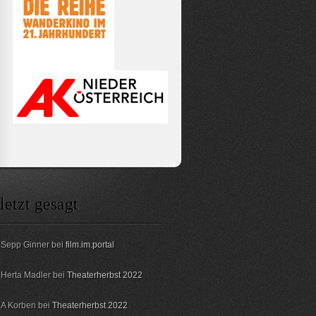
letzt gesagt
Sepp Ginner bei
film.im.portal
Herta Madler bei
Theaterherbst 2022
A Korben bei
Theaterherbst 2022