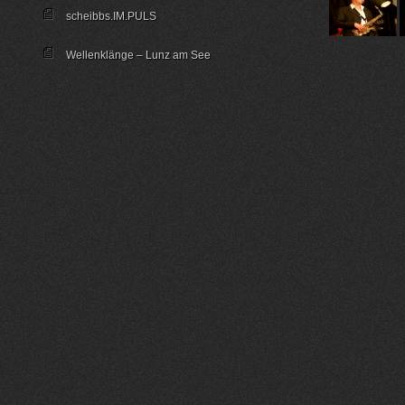
scheibbs.IM.PULS
Wellenklänge – Lunz am See