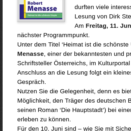
durften viele intere
Lesung von Dirk St
Am
Freitag, 11. Jun
nächster Programmpunkt.
Unter dem Titel ‘Heimat ist die schönste
Menasse
, einer der bekanntesten und pr
Schriftsteller Österreichs, im Kulturport
Anschluss an die Lesung folgt ein kleines
Gespräch.
Nutzen Sie die Gelegenheit, denn es biete
Möglichkeit, den Träger des deutschen B
seinen Roman ‘Die Hauptstadt’) bei eine
erleben zu können.
Für den 10. Juni sind – wie Sie mit Siche