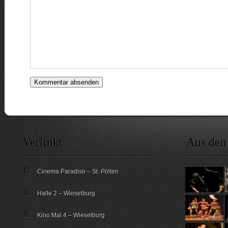
Verlinkt
Aus den
Cinema Paradiso – St. Pölten
Halle 2 – Wieselburg
Kino Mal 4 – Wieselburg