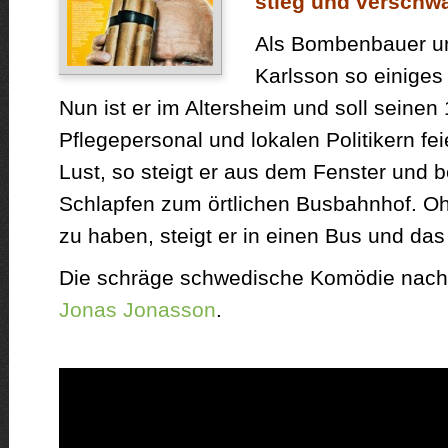
stieg und verschw
Als Bombenbauer un
Karlsson so einiges
Nun ist er im Altersheim und soll seinen
Pflegepersonal und lokalen Politikern fei
Lust, so steigt er aus dem Fenster und b
Schlapfen zum örtlichen Busbahnhof. Oh
zu haben, steigt er in einen Bus und da
Die schräge schwedische Komödie nac
Jonas Jonasson
.