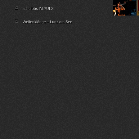
scheibbs.IM.PULS
Wellenklänge – Lunz am See