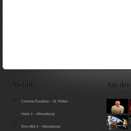
Verlinkt
Aus den
Cinema Paradiso – St. Pölten
Halle 2 – Wieselburg
Kino Mal 4 – Wieselburg