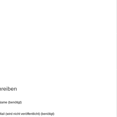
reiben
Name (benötigt)
ail (wird nicht veröffentlicht) (benötigt)