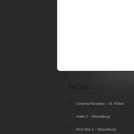
Verlinkt
Cinema Paradiso – St. Pölten
Halle 2 – Wieselburg
Kino Mal 4 – Wieselburg