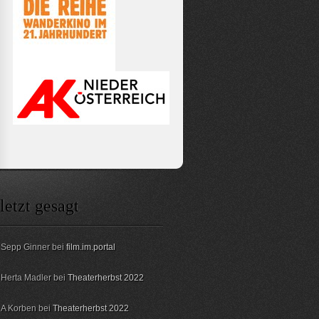
letzt gesagt
Sepp Ginner bei
film.im.portal
Herta Madler bei
Theaterherbst 2022
A Korben bei
Theaterherbst 2022