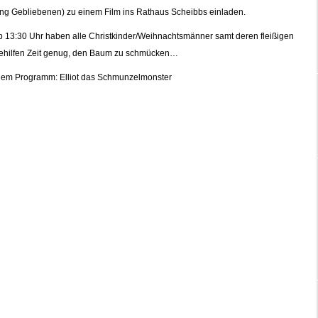
ung Gebliebenen) zu einem Film ins Rathaus Scheibbs einladen.
 13:30 Uhr haben alle Christkinder/Weihnachtsmänner samt deren fleißigen
ehilfen Zeit genug, den Baum zu schmücken…
f dem Programm:
Elliot das Schmunzelmonster