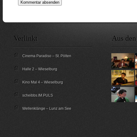
Verlinkt
Aus den
Cinema Paradiso – St. Pölten
Halle 2 – Wieselburg
Kino Mal 4 – Wieselburg
scheibbs.IM.PULS
Wellenklänge – Lunz am See