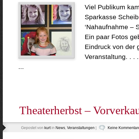
Viel Publikum kam
Sparkasse Scheib
‘Nahaufnahme – S
Ein paar Fotos ge
Eindruck von der
Veranstaltung. . .
...
Theaterherbst – Vorverka
Gepostet von
kurt
in
News
,
Veranstaltungen
|
Keine Kommentar