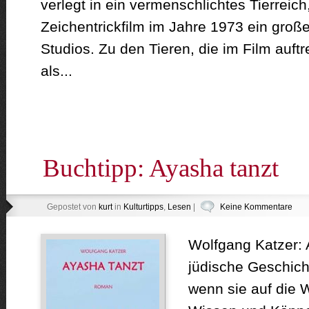
verlegt in ein vermenschlichtes Tierreich
Zeichentrickfilm im Jahre 1973 ein großer
Studios. Zu den Tieren, die im Film auft
als...
Buchtipp: Ayasha tanzt
Gepostet von
kurt
in
Kulturtipps
,
Lesen
|
Keine Kommentare
Wolfgang Katzer: 
jüdische Geschicht
wenn sie auf die 