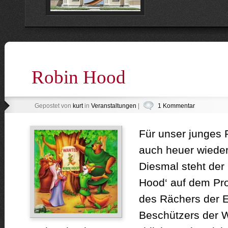
Robin Hood
Gepostet von
kurt
in
Veranstaltungen
|
1 Kommentar
Für unser junges P
auch heuer wieder
Diesmal steht der
Hood‘ auf dem Pr
des Rächers der E
Beschützers der 