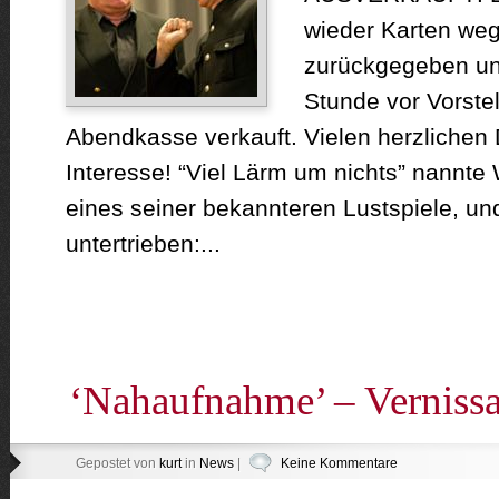
wieder Karten weg
zurückgegeben und
Stunde vor Vorste
Abendkasse verkauft. Vielen herzlichen 
Interesse! “Viel Lärm um nichts” nannte
eines seiner bekannteren Lustspiele, und
untertrieben:...
‘Nahaufnahme’ – Verniss
Gepostet von
kurt
in
News
|
Keine Kommentare