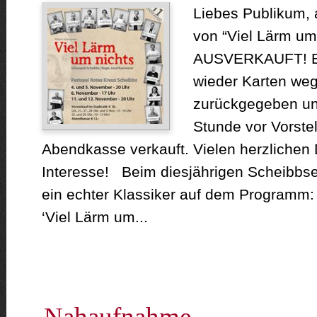
Liebes Publikum, 
von “Viel Lärm um 
AUSVERKAUFT! Es
wieder Karten weg
zurückgegeben und
Stunde vor Vorste
Abendkasse verkauft. Vielen herzlichen 
Interesse! Beim diesjährigen Scheibbse
ein echter Klassiker auf dem Programm
‘Viel Lärm um...
Nahaufnahme