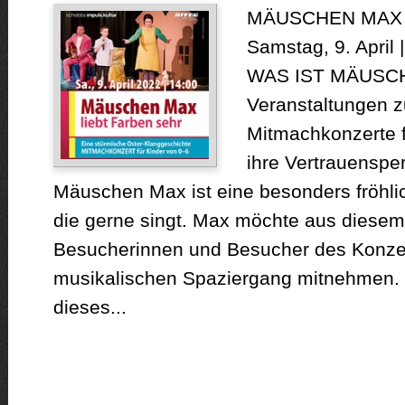
MÄUSCHEN MAX 
Samstag, 9. April |
WAS IST MÄUSC
Veranstaltungen 
Mitmachkonzerte f
ihre Vertrauenspe
Mäuschen Max ist eine besonders fröhli
die gerne singt. Max möchte aus diesem
Besucherinnen und Besucher des Konzer
musikalischen Spaziergang mitnehmen. 
dieses...