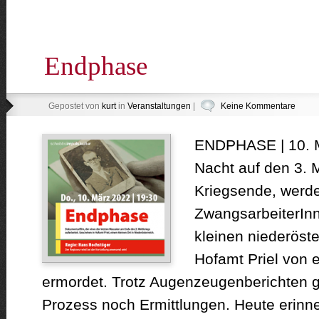
Endphase
Gepostet von
kurt
in
Veranstaltungen
|
Keine Kommentare
ENDPHASE | 10. Mä
Nacht auf den 3. M
Kriegsende, werde
ZwangsarbeiterInn
kleinen niederöst
Hofamt Priel vo
ermordet. Trotz Augenzeugenberichten g
Prozess noch Ermittlungen. Heute erinner