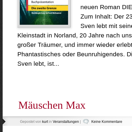
neuen Roman DI
Zum Inhalt: Der 2
Sven lebt mit sein
Kleinstadt in Norland, 20 Jahre nach unser
großer Träumer, und immer wieder erleb
Phantastisches oder Beunruhigendes. Die
Sven lebt, ist...
Mäuschen Max
Gepostet von
kurt
in
Veranstaltungen
|
Keine Kommentare