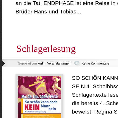
an die Tat. ENDPHASE ist eine Reise in 
Brüder Hans und Tobias...
Schlagerlesung
Gepostet von
kurt
in
Veranstaltungen
|
Keine Kommentare
SO SCHÖN KANN
SEIN 4. Scheibbs
Schlagertexte les
die bereits 4. Sc
beweist. Regina S